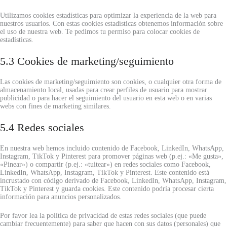
Utilizamos cookies estadísticas para optimizar la experiencia de la web para
nuestros usuarios. Con estas cookies estadísticas obtenemos información sobre
el uso de nuestra web. Te pedimos tu permiso para colocar cookies de
estadísticas.
5.3 Cookies de marketing/seguimiento
Las cookies de marketing/seguimiento son cookies, o cualquier otra forma de
almacenamiento local, usadas para crear perfiles de usuario para mostrar
publicidad o para hacer el seguimiento del usuario en esta web o en varias
webs con fines de marketing similares.
5.4 Redes sociales
En nuestra web hemos incluido contenido de Facebook, LinkedIn, WhatsApp,
Instagram, TikTok y Pinterest para promover páginas web (p.ej.: «Me gusta»,
«Pinear») o compartir (p.ej.: «tuitear») en redes sociales como Facebook,
LinkedIn, WhatsApp, Instagram, TikTok y Pinterest. Este contenido está
incrustado con código derivado de Facebook, LinkedIn, WhatsApp, Instagram,
TikTok y Pinterest y guarda cookies. Este contenido podría procesar cierta
información para anuncios personalizados.
Por favor lea la política de privacidad de estas redes sociales (que puede
cambiar frecuentemente) para saber que hacen con sus datos (personales) que