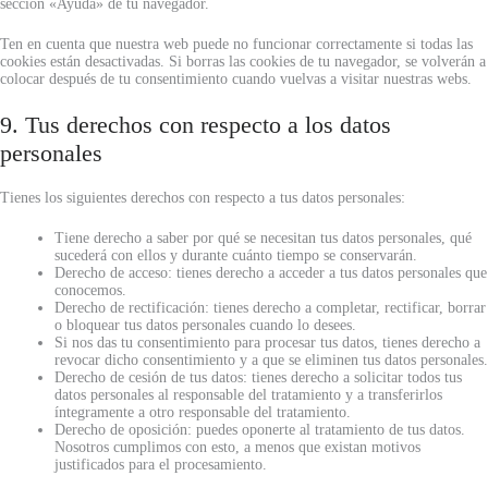
sección «Ayuda» de tu navegador.
Ten en cuenta que nuestra web puede no funcionar correctamente si todas las
cookies están desactivadas. Si borras las cookies de tu navegador, se volverán a
colocar después de tu consentimiento cuando vuelvas a visitar nuestras webs.
9. Tus derechos con respecto a los datos
personales
Tienes los siguientes derechos con respecto a tus datos personales:
Tiene derecho a saber por qué se necesitan tus datos personales, qué
sucederá con ellos y durante cuánto tiempo se conservarán.
Derecho de acceso: tienes derecho a acceder a tus datos personales que
conocemos.
Derecho de rectificación: tienes derecho a completar, rectificar, borrar
o bloquear tus datos personales cuando lo desees.
Si nos das tu consentimiento para procesar tus datos, tienes derecho a
revocar dicho consentimiento y a que se eliminen tus datos personales.
Derecho de cesión de tus datos: tienes derecho a solicitar todos tus
datos personales al responsable del tratamiento y a transferirlos
íntegramente a otro responsable del tratamiento.
Derecho de oposición: puedes oponerte al tratamiento de tus datos.
Nosotros cumplimos con esto, a menos que existan motivos
justificados para el procesamiento.