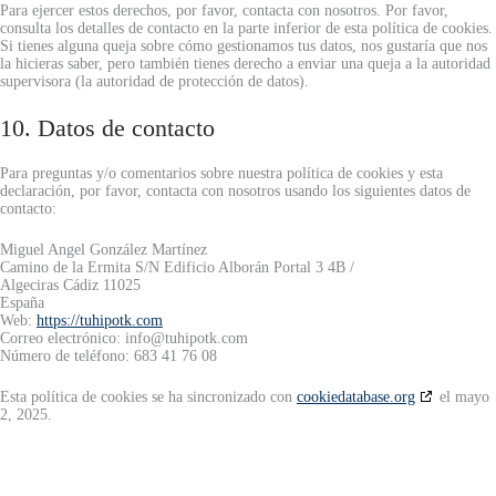
Para ejercer estos derechos, por favor, contacta con nosotros. Por favor,
consulta los detalles de contacto en la parte inferior de esta política de cookies.
Si tienes alguna queja sobre cómo gestionamos tus datos, nos gustaría que nos
la hicieras saber, pero también tienes derecho a enviar una queja a la autoridad
supervisora (la autoridad de protección de datos).
10. Datos de contacto
Para preguntas y/o comentarios sobre nuestra política de cookies y esta
declaración, por favor, contacta con nosotros usando los siguientes datos de
contacto:
Miguel Angel González Martínez
Camino de la Ermita S/N Edificio Alborán Portal 3 4B /
Algeciras Cádiz 11025
España
Web:
https://tuhipotk.com
Correo electrónico:
info@
tuhipotk.com
Número de teléfono: 683 41 76 08
Esta política de cookies se ha sincronizado con
cookiedatabase.org
el mayo
2, 2025.