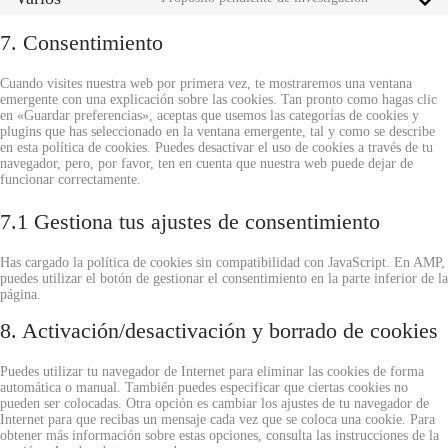
Consent
tiktok
to
service
7. Consentimiento
varios
Cuando visites nuestra web por primera vez, te mostraremos una ventana
emergente con una explicación sobre las cookies. Tan pronto como hagas clic
en «Guardar preferencias», aceptas que usemos las categorías de cookies y
plugins que has seleccionado en la ventana emergente, tal y como se describe
en esta política de cookies. Puedes desactivar el uso de cookies a través de tu
navegador, pero, por favor, ten en cuenta que nuestra web puede dejar de
funcionar correctamente.
7.1 Gestiona tus ajustes de consentimiento
Has cargado la política de cookies sin compatibilidad con JavaScript. En AMP,
puedes utilizar el botón de gestionar el consentimiento en la parte inferior de la
página.
8. Activación/desactivación y borrado de cookies
Puedes utilizar tu navegador de Internet para eliminar las cookies de forma
automática o manual. También puedes especificar que ciertas cookies no
pueden ser colocadas. Otra opción es cambiar los ajustes de tu navegador de
Internet para que recibas un mensaje cada vez que se coloca una cookie. Para
obtener más información sobre estas opciones, consulta las instrucciones de la