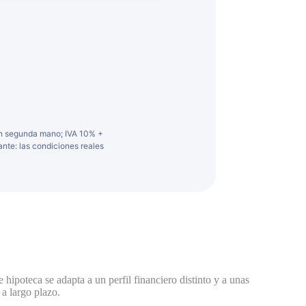
en segunda mano; IVA 10% +
ante: las condiciones reales
hipoteca se adapta a un perfil financiero distinto y a unas
 a largo plazo.