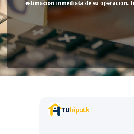
estimación inmediata de su operación. 
TU
hipotk