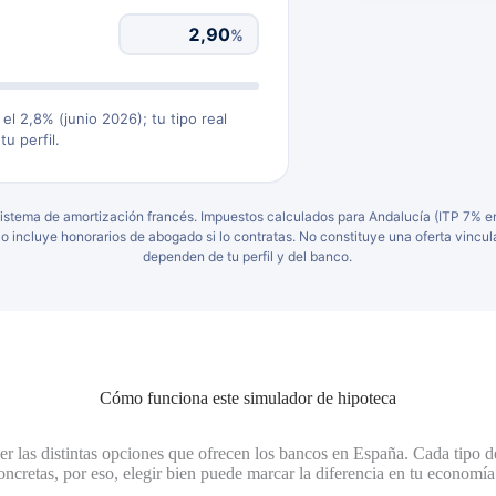
%
 el 2,8% (junio 2026); tu tipo real
u perfil.
 sistema de amortización francés. Impuestos calculados para Andalucía (ITP 7% 
 incluye honorarios de abogado si lo contratas. No constituye una oferta vincul
dependen de tu perfil y del banco.
Cómo funciona este simulador de hipoteca
r las distintas opciones que ofrecen los bancos en España. Cada tipo de 
ncretas, por eso, elegir bien puede marcar la diferencia en tu economía