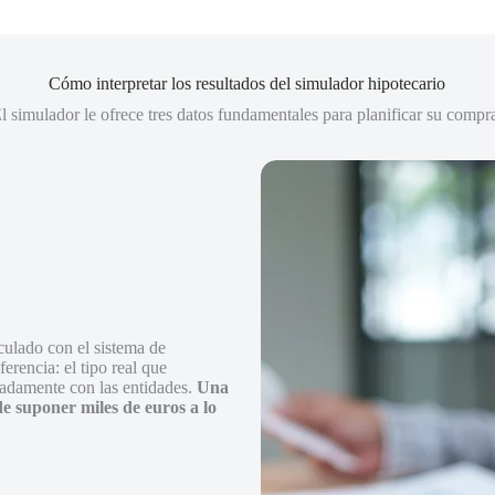
Cómo interpretar los resultados del simulador hipotecario
l simulador le ofrece tres datos fundamentales para planificar su compr
culado con el sistema de
erencia: el tipo real que
uadamente con las entidades.
Una
de suponer miles de euros a lo