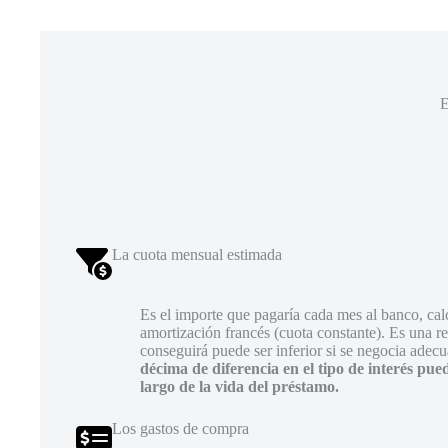
E
La cuota mensual estimada
Es el importe que pagaría cada mes al banco, cal
amortización francés (cuota constante). Es una ref
conseguirá puede ser inferior si se negocia adec
décima de diferencia en el tipo de interés pue
largo de la vida del préstamo.
Los gastos de compra