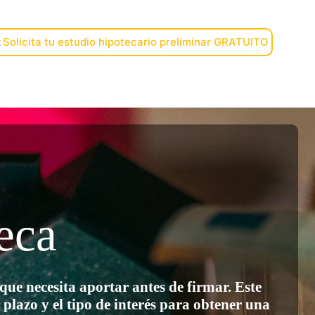
 Solicita tu estudio hipotecario preliminar GRATUITO
k
eca
ue necesita aportar antes de firmar. Este
 plazo y el tipo de interés para obtener una