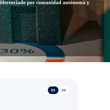
) diferenciado por comunidad autónoma y
ES
EN