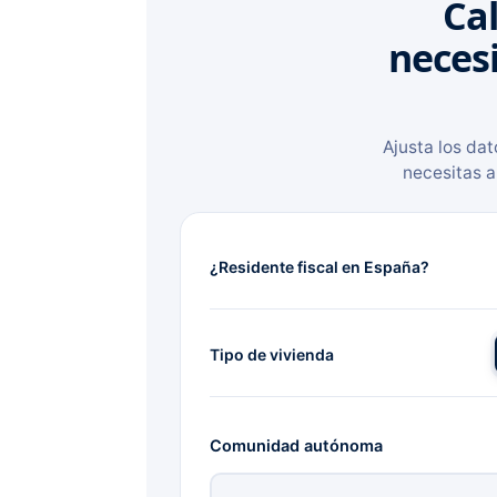
Cal
neces
Ajusta los da
necesitas a
¿Residente fiscal en España?
Tipo de vivienda
Comunidad autónoma