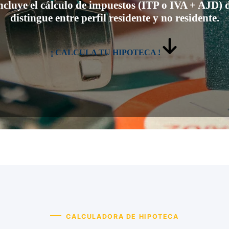
Incluye el cálculo de impuestos (ITP o IVA + AJD
distingue entre perfil residente y no residente.
¡ CALCULA TU HIPOTECA !
CALCULADORA DE HIPOTECA