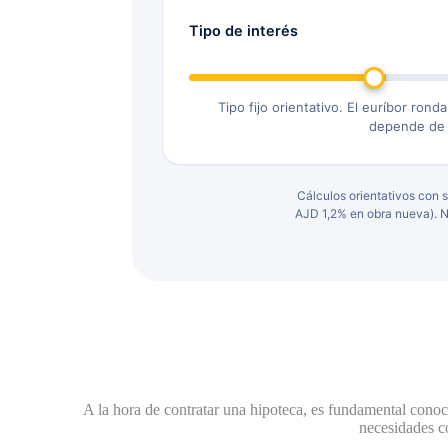
Tipo de interés
Tipo fijo orientativo. El euríbor ronda
depende de t
Cálculos orientativos con
AJD 1,2% en obra nueva). No
A la hora de contratar una hipoteca, es fundamental conoce
necesidades co