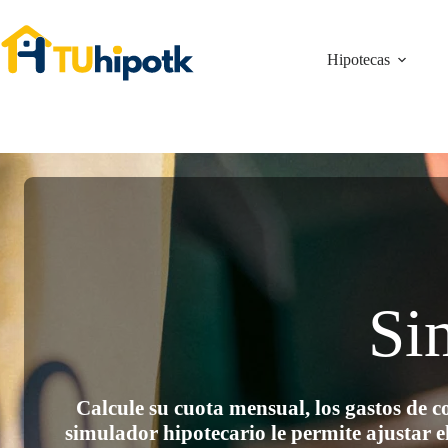
Saltar
al
contenido
Hipotecas
Si
Calcule su cuota mensual, los gastos de 
simulador hipotecario le permite ajustar el