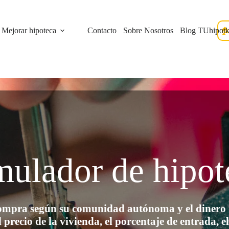
🏠
Mejorar hipoteca
Contacto
Sobre Nosotros
Blog TUhipot
mulador de hipot
compra según su comunidad autónoma y el dinero q
 precio de la vivienda, el porcentaje de entrada, el