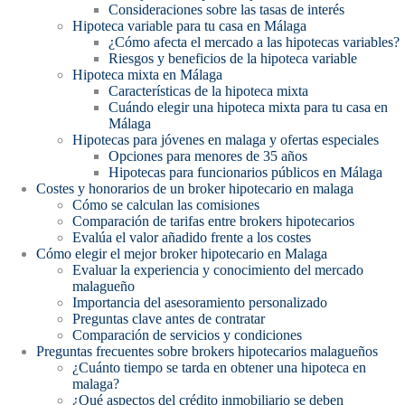
Consideraciones sobre las tasas de interés
Hipoteca variable para tu casa en Málaga
¿Cómo afecta el mercado a las hipotecas variables?
Riesgos y beneficios de la hipoteca variable
Hipoteca mixta en Málaga
Características de la hipoteca mixta
Cuándo elegir una hipoteca mixta para tu casa en
Málaga
Hipotecas para jóvenes en malaga y ofertas especiales
Opciones para menores de 35 años
Hipotecas para funcionarios públicos en Málaga
Costes y honorarios de un broker hipotecario en malaga
Cómo se calculan las comisiones
Comparación de tarifas entre brokers hipotecarios
Evalúa el valor añadido frente a los costes
Cómo elegir el mejor broker hipotecario en Malaga
Evaluar la experiencia y conocimiento del mercado
malagueño
Importancia del asesoramiento personalizado
Preguntas clave antes de contratar
Comparación de servicios y condiciones
Preguntas frecuentes sobre brokers hipotecarios malagueños
¿Cuánto tiempo se tarda en obtener una hipoteca en
malaga?
¿Qué aspectos del crédito inmobiliario se deben