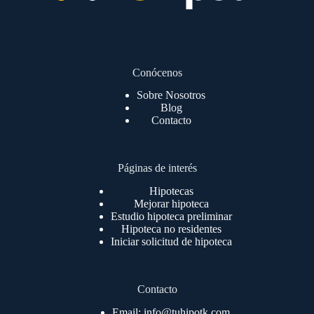
Conócenos
Sobre Nosotros
Blog
Contacto
Páginas de interés
Hipotecas
Mejorar hipoteca
Estudio hipoteca preliminar
Hipoteca no residentes
Iniciar solicitud de hipoteca
Contacto
Email: info@tuhipotk.com