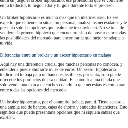
entra en juego el broker hipotecario, ese profesional que se convierte
en tu traductor, tu negociador y tu guía durante todo el proceso.
Un broker hipotecario es mucho más que un intermediario. Es ese
experto que entiende tu situación personal, analiza tus necesidades y te
presenta solo las opciones que realmente te convienen. No se trata de
venderte la primera hipoteca que encuentre, sino de buscar entre todas
las posibilidades del mercado para encontrar la que mejor se adapte a
tu vida.
Diferencias entre un broker y un asesor hipotecario en malaga
Aquí hay una diferencia crucial que muchas personas no conocen, y
entenderla puede ahorrarte miles de euros. Un asesor hipotecario
tradicional trabaja para un banco específico y, por tanto, solo puede
ofrecerte los productos de esa entidad. Es como ir a una tienda que
solo vende una marca de coches cuando lo que necesitas es comparar
entre todas las opciones del mercado.
Un broker hipotecario, por el contrario, trabaja para ti. Tiene acceso a
una amplia red de bancos, cajas de ahorro y entidades financieras. Esto
significa que puede presentarte opciones que ni siquiera sabías que
existían.