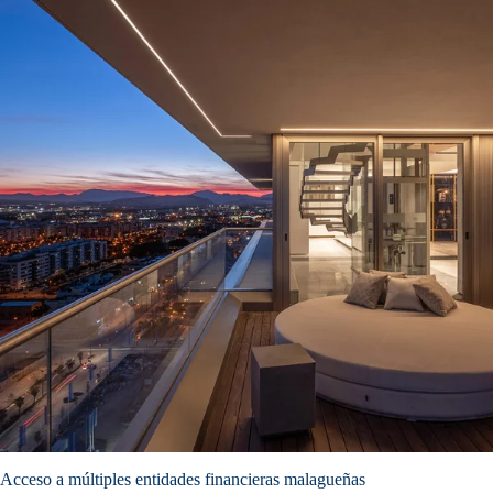
Acceso a múltiples entidades financieras malagueñas