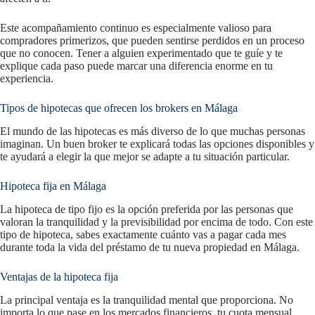
Este acompañamiento continuo es especialmente valioso para
compradores primerizos, que pueden sentirse perdidos en un proceso
que no conocen. Tener a alguien experimentado que te guíe y te
explique cada paso puede marcar una diferencia enorme en tu
experiencia.
Tipos de hipotecas que ofrecen los brokers en Málaga
El mundo de las hipotecas es más diverso de lo que muchas personas
imaginan. Un buen broker te explicará todas las opciones disponibles y
te ayudará a elegir la que mejor se adapte a tu situación particular.
Hipoteca fija en Málaga
La hipoteca de tipo fijo es la opción preferida por las personas que
valoran la tranquilidad y la previsibilidad por encima de todo. Con este
tipo de hipoteca, sabes exactamente cuánto vas a pagar cada mes
durante toda la vida del préstamo de tu nueva propiedad en Málaga.
Ventajas de la hipoteca fija
La principal ventaja es la tranquilidad mental que proporciona. No
importa lo que pase en los mercados financieros, tu cuota mensual