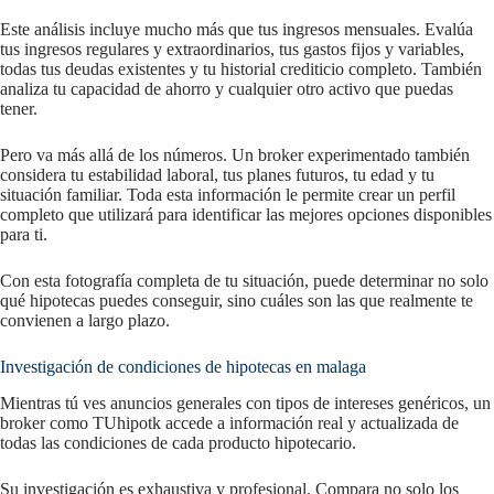
Este análisis incluye mucho más que tus ingresos mensuales. Evalúa
tus ingresos regulares y extraordinarios, tus gastos fijos y variables,
todas tus deudas existentes y tu historial crediticio completo. También
analiza tu capacidad de ahorro y cualquier otro activo que puedas
tener.
Pero va más allá de los números. Un broker experimentado también
considera tu estabilidad laboral, tus planes futuros, tu edad y tu
situación familiar. Toda esta información le permite crear un perfil
completo que utilizará para identificar las mejores opciones disponibles
para ti.
Con esta fotografía completa de tu situación, puede determinar no solo
qué hipotecas puedes conseguir, sino cuáles son las que realmente te
convienen a largo plazo.
Investigación de condiciones de hipotecas en malaga
Mientras tú ves anuncios generales con tipos de intereses genéricos, un
broker como TUhipotk accede a información real y actualizada de
todas las condiciones de cada producto hipotecario.
Su investigación es exhaustiva y profesional. Compara no solo los