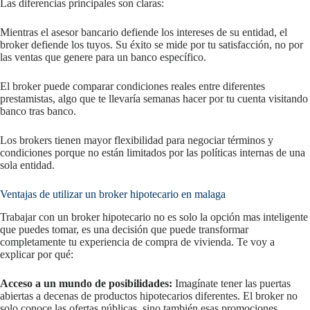
Las diferencias principales son claras:
Mientras el asesor bancario defiende los intereses de su entidad, el
broker defiende los tuyos. Su éxito se mide por tu satisfacción, no por
las ventas que genere para un banco específico.
El broker puede comparar condiciones reales entre diferentes
prestamistas, algo que te llevaría semanas hacer por tu cuenta visitando
banco tras banco.
Los brokers tienen mayor flexibilidad para negociar términos y
condiciones porque no están limitados por las políticas internas de una
sola entidad.
Ventajas de utilizar un broker hipotecario en malaga
Trabajar con un broker hipotecario no es solo la opción mas inteligente
que puedes tomar, es una decisión que puede transformar
completamente tu experiencia de compra de vivienda. Te voy a
explicar por qué:
Acceso a un mundo de posibilidades:
Imagínate tener las puertas
abiertas a decenas de productos hipotecarios diferentes. El broker no
solo conoce las ofertas públicas, sino también esas promociones