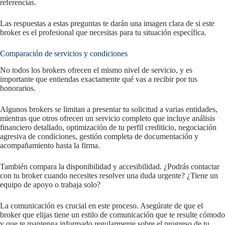
referencias.
Las respuestas a estas preguntas te darán una imagen clara de si este
broker es el profesional que necesitas para tu situación específica.
Comparación de servicios y condiciones
No todos los brokers ofrecen el mismo nivel de servicio, y es
importante que entiendas exactamente qué vas a recibir por tus
honorarios.
Algunos brokers se limitan a presentar tu solicitud a varias entidades,
mientras que otros ofrecen un servicio completo que incluye análisis
financiero detallado, optimización de tu perfil crediticio, negociación
agresiva de condiciones, gestión completa de documentación y
acompañamiento hasta la firma.
También compara la disponibilidad y accesibilidad. ¿Podrás contactar
con tu broker cuando necesites resolver una duda urgente? ¿Tiene un
equipo de apoyo o trabaja solo?
La comunicación es crucial en este proceso. Asegúrate de que el
broker que elijas tiene un estilo de comunicación que te resulte cómodo
y que te mantenga informado regularmente sobre el progreso de tu