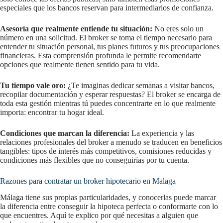
especiales que los bancos reservan para intermediarios de confianza.
Asesoría que realmente entiende tu situación:
No eres solo un
número en una solicitud. El broker se toma el tiempo necesario para
entender tu situación personal, tus planes futuros y tus preocupaciones
financieras. Esta comprensión profunda le permite recomendarte
opciones que realmente tienen sentido para tu vida.
Tu tiempo vale oro:
¿Te imaginas dedicar semanas a visitar bancos,
recopilar documentación y esperar respuestas? El broker se encarga de
toda esta gestión mientras tú puedes concentrarte en lo que realmente
importa: encontrar tu hogar ideal.
Condiciones que marcan la diferencia:
La experiencia y las
relaciones profesionales del broker a menudo se traducen en beneficios
tangibles: tipos de interés más competitivos, comisiones reducidas y
condiciones más flexibles que no conseguirías por tu cuenta.
Razones para contratar un broker hipotecario en Malaga
Málaga tiene sus propias particularidades, y conocerlas puede marcar
la diferencia entre conseguir la hipoteca perfecta o conformarte con lo
que encuentres. Aquí te explico por qué necesitas a alguien que