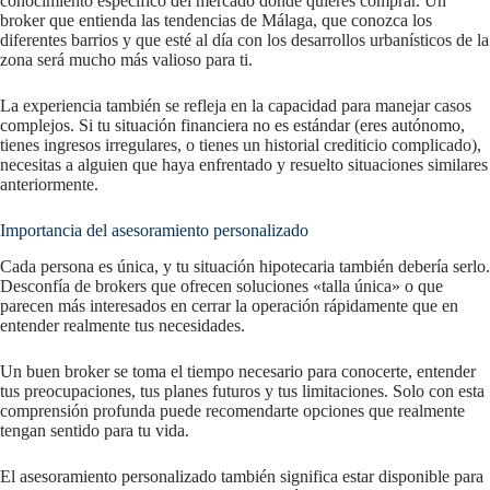
conocimiento específico del mercado donde quieres comprar. Un
broker que entienda las tendencias de Málaga, que conozca los
diferentes barrios y que esté al día con los desarrollos urbanísticos de la
zona será mucho más valioso para ti.
La experiencia también se refleja en la capacidad para manejar casos
complejos. Si tu situación financiera no es estándar (eres autónomo,
tienes ingresos irregulares, o tienes un historial crediticio complicado),
necesitas a alguien que haya enfrentado y resuelto situaciones similares
anteriormente.
Importancia del asesoramiento personalizado
Cada persona es única, y tu situación hipotecaria también debería serlo.
Desconfía de brokers que ofrecen soluciones «talla única» o que
parecen más interesados en cerrar la operación rápidamente que en
entender realmente tus necesidades.
Un buen broker se toma el tiempo necesario para conocerte, entender
tus preocupaciones, tus planes futuros y tus limitaciones. Solo con esta
comprensión profunda puede recomendarte opciones que realmente
tengan sentido para tu vida.
El asesoramiento personalizado también significa estar disponible para