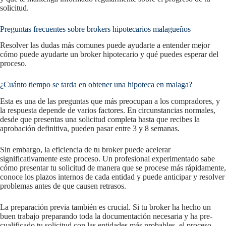
solicitud.
Preguntas frecuentes sobre brokers hipotecarios malagueños
Resolver las dudas más comunes puede ayudarte a entender mejor
cómo puede ayudarte un broker hipotecario y qué puedes esperar del
proceso.
¿Cuánto tiempo se tarda en obtener una hipoteca en malaga?
Esta es una de las preguntas que más preocupan a los compradores, y
la respuesta depende de varios factores. En circunstancias normales,
desde que presentas una solicitud completa hasta que recibes la
aprobación definitiva, pueden pasar entre 3 y 8 semanas.
Sin embargo, la eficiencia de tu broker puede acelerar
significativamente este proceso. Un profesional experimentado sabe
cómo presentar tu solicitud de manera que se procese más rápidamente,
conoce los plazos internos de cada entidad y puede anticipar y resolver
problemas antes de que causen retrasos.
La preparación previa también es crucial. Si tu broker ha hecho un
buen trabajo preparando toda la documentación necesaria y ha pre-
cualificado tu solicitud con las entidades más probables, el proceso