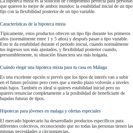
La hipoteca mixta es la solución de compromiso perfecta para personas
que quieren lo mejor de ambos mundos: la estabilidad inicial de un tipo
fijo con la flexibilidad posterior de un tipo variable.
Características de la hipoteca mixta
Típicamente, estos productos ofrecen un tipo fijo durante los primeros
años (normalmente entre 1 y 5 años) y después pasan a tipo variable.
Esto te da estabilidad durante el periodo inicial, cuando normalmente
tus ingresos son más ajustados, y flexibilidad posterior cuando,
presumiblemente, tu situación financiera sea más holgada.
Cuándo elegir una hipoteca mixta para tu casa en Málaga
Es una excelente opción si prevés que los tipos de interés van a subir
en el futuro próximo pero crees que a medio plazo volverán a niveles
más bajos. También es ideal si quieres estabilidad inicial pero no
quieres renunciar completamente a la posibilidad de beneficiarte de
bajadas futuras de tipos.
Hipotecas para jóvenes en malaga y ofertas especiales
El mercado hipotecario ha desarrollado productos específicos para
diferentes colectivos, reconociendo que no todas las personas tienen las
mismas necesidades o circunstancias.